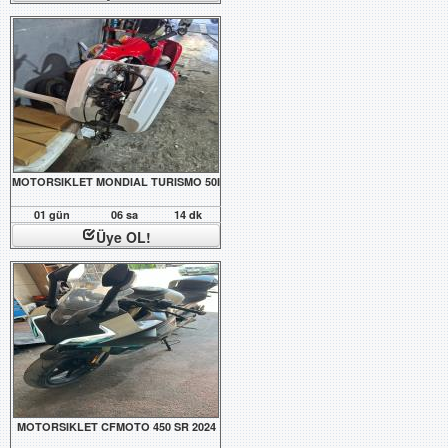
MOTORSIKLET MONDIAL TURISMO 50I
01 gün
06 sa
14 dk
Üye OL!
MOTORSIKLET CFMOTO 450 SR 2024