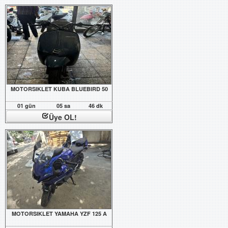
MOTORSIKLET KUBA BLUEBIRD 50
01 gün
05 sa
46 dk
Üye OL!
MOTORSIKLET YAMAHA YZF 125 A