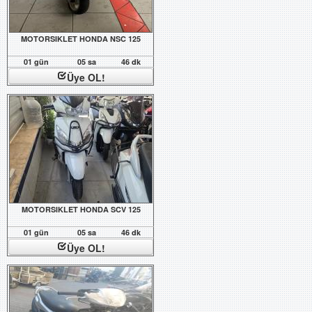
MOTORSIKLET HONDA NSC 125
01 gün
05 sa
46 dk
Üye OL!
MOTORSIKLET HONDA SCV 125
01 gün
05 sa
46 dk
Üye OL!