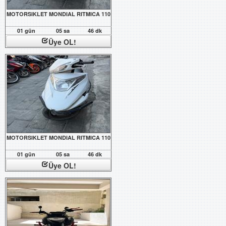
MOTORSIKLET MONDIAL RITMICA 110
01 gün
05 sa
46 dk
Üye OL!
MOTORSIKLET MONDIAL RITMICA 110
01 gün
05 sa
46 dk
Üye OL!