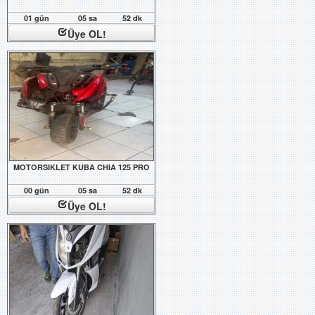
01 gün
05 sa
52 dk
Üye OL!
MOTORSIKLET KUBA CHIA 125 PRO
00 gün
05 sa
52 dk
Üye OL!